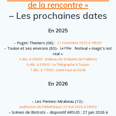
de la rencontre »
– Les prochaines dates
En 2025
– Puget-Theniers (06) :
21 novembre 2025 à 18h30
– Toulon et ses environs (83)-
festival « magic’s not
Le Pôle
real »:
5 déc. à 20h00 : château de St-Martin de Pallières
6 déc. à 20h00 : Le Télégraphe à Toulon
7 déc. à 17h00 : Saint-Paul en Forêt
En 2026
– Les Pennes-Mirabeau (13) :
auditorium de l’idéethèque: 22 mai 2026 à 20h30
– Scènes de Bistrots – dispositif ARSUD : 27 juin 2026 à